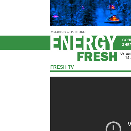
ЖИЗНЬ В СТИЛЕ ЭКО
СОЛ
ЭНЕ
07 ав
14:
FRESH TV