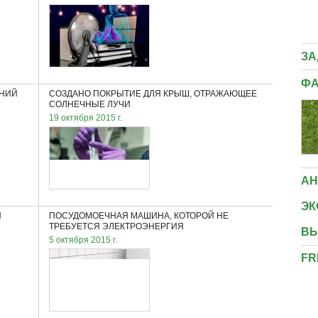
МИНИ-САДИКИ, КОТОРЫЕ ЛЕГКО МОЖНО
СДЕЛАТЬ СОБСТВЕННЫМИ РУКАМИ
ЗА
ФА
ШНИЙ
СОЗДАНО ПОКРЫТИЕ ДЛЯ КРЫШ, ОТРАЖАЮЩЕЕ
СОЛНЕЧНЫЕ ЛУЧИ
19 октября 2015 г.
АН
ЭК
Я
ПОСУДОМОЕЧНАЯ МАШИНА, КОТОРОЙ НЕ
ТРЕБУЕТСЯ ЭЛЕКТРОЭНЕРГИЯ
ВЫ
5 октября 2015 г.
FR