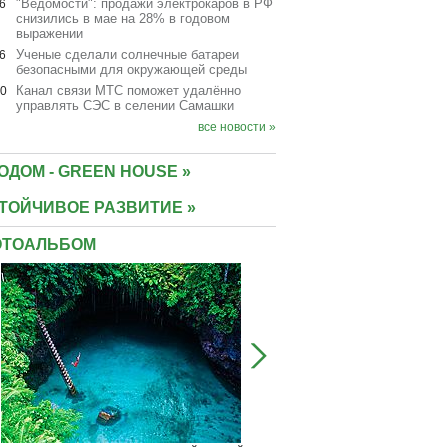
"Ведомости": продажи электрокаров в РФ
6
снизились в мае на 28% в годовом
выражении
Ученые сделали солнечные батареи
6
безопасными для окружающей среды
Канал связи МТС поможет удалённо
10
управлять СЭС в селении Самашки
все новости »
ОДОМ - GREEN HOUSE »
ТОЙЧИВОЕ РАЗВИТИЕ »
ТОАЛЬБОМ