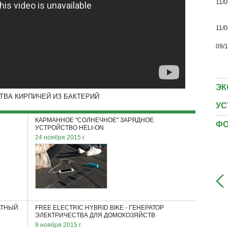
11/0
11/0
09/
ЭК
ТВА КИРПИЧЕЙ ИЗ БАКТЕРИЙ
УС
КАРМАННОЕ "СОЛНЕЧНОЕ" ЗАРЯДНОЕ
ФО
УСТРОЙСТВО HELI-ON
24 ноября 2015 г.
АТНЫЙ
FREE ELECTRIC HYBRID BIKE - ГЕНЕРАТОР
ЭЛЕКТРИЧЕСТВА ДЛЯ ДОМОХОЗЯЙСТВ
9 ноября 2015 г.