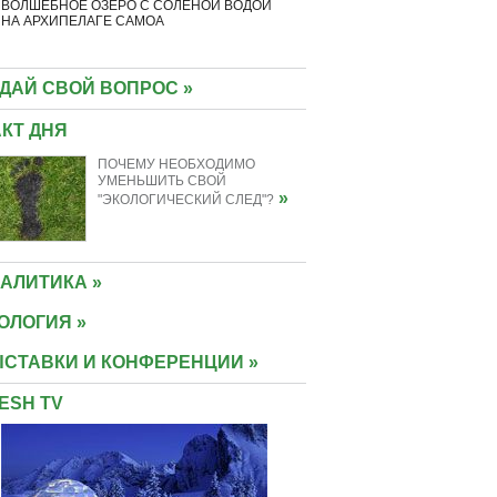
ВОЛШЕБНОЕ ОЗЕРО С СОЛЕНОЙ ВОДОЙ
10 "ЗЕЛЕНЫХ" ЛАБИРИНТОВ МИР
НА АРХИПЕЛАГЕ САМОА
КОТОРЫМ МЕЧТАЕТ ПРОГУЛЯТ
КАЖДЫЙ
ДАЙ СВОЙ ВОПРОС »
КТ ДНЯ
ПОЧЕМУ НЕОБХОДИМО
УМЕНЬШИТЬ СВОЙ
»
"ЭКОЛОГИЧЕСКИЙ СЛЕД"?
АЛИТИКА »
ОЛОГИЯ »
СТАВКИ И КОНФЕРЕНЦИИ »
ESH TV