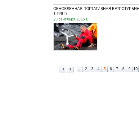
ОБНОВЛЕННАЯ ПОРТАТИВНАЯ ВЕТРОТУРБИ
TRINITY
28 сентября 2015 г.
...
2
3
4
5
6
7
8
9
10