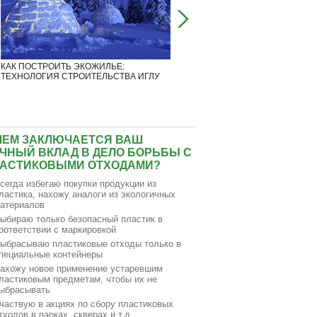
КАК ПОСТРОИТЬ ЭКОЖИЛЬЕ:
ЖИЗНЕРАДОСТНЫЕ СОРНЯКИ
ТЕХНОЛОГИЯ СТРОИТЕЛЬСТВА ИГЛУ
ПОКОРЯЮТ ГОРОДСКОЕ ПРОСТ
ЧЕМ ЗАКЛЮЧАЕТСЯ ВАШ
ЧНЫЙ ВКЛАД В ДЕЛО БОРЬБЫ С
АСТИКОВЫМИ ОТХОДАМИ?
сегда избегаю покупки продукции из
ластика, нахожу аналоги из экологичных
атериалов
ыбираю только безопасный пластик в
оответствии с маркировкой
ыбрасываю пластиковые отходы только в
пециальные контейнеры
ахожу новое применение устаревшим
ластиковым предметам, чтобы их не
ыбрасывать
частвую в акциях по сбору пластиковых
тходов в парках, скверах и т.д.