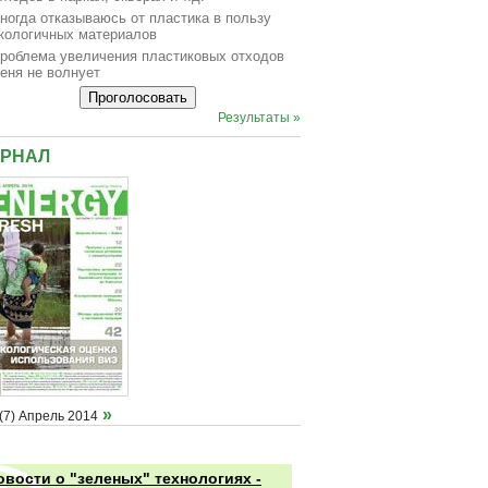
ногда отказываюсь от пластика в пользу
кологичных материалов
роблема увеличения пластиковых отходов
еня не волнует
Результаты »
РНАЛ
»
(7) Апрель 2014
овости о "зеленых" технологиях -