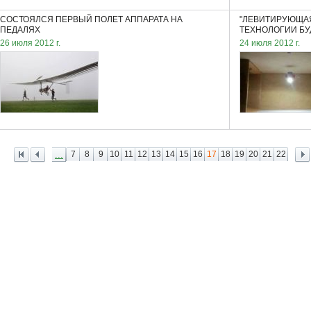
СОСТОЯЛСЯ ПЕРВЫЙ ПОЛЕТ АППАРАТА НА
"ЛЕВИТИРУЮЩАЯ
ПЕДАЛЯХ
ТЕХНОЛОГИИ Б
26 июля 2012 г.
24 июля 2012 г.
...
7
8
9
10
11
12
13
14
15
16
17
18
19
20
21
22