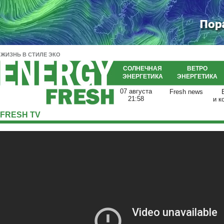
ЖИЗНЬ В СТИЛЕ ЭКО
СОЛНЕЧНАЯ
ВЕТРО
ЭНЕРГЕТИКА
ЭНЕРГЕТИКА
07 августа
Fresh news
21:58
и к
FRESH TV