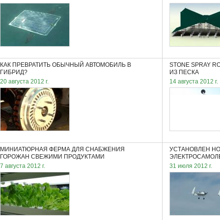
КАК ПРЕВРАТИТЬ ОБЫЧНЫЙ АВТОМОБИЛЬ В
STONE SPRAY R
ГИБРИД?
ИЗ ПЕСКА
20 августа 2012 г.
14 августа 2012 г.
МИНИАТЮРНАЯ ФЕРМА ДЛЯ СНАБЖЕНИЯ
УСТАНОВЛЕН НО
ГОРОЖАН СВЕЖИМИ ПРОДУКТАМИ
ЭЛЕКТРОСАМОЛ
7 августа 2012 г.
31 июля 2012 г.