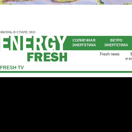
ЖИЗНЬ В СТИЛЕ ЭКО
СОЛНЕЧНАЯ
ВЕТРО
ЭНЕРГЕТИКА
ЭНЕРГЕТИКА
Fresh news
и к
FRESH TV