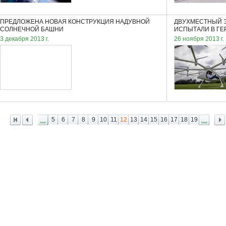
ПРЕДЛОЖЕНА НОВАЯ КОНСТРУКЦИЯ НАДУВНОЙ
ДВУХМЕСТНЫЙ Э
СОЛНЕЧНОЙ БАШНИ
ИСПЫТАЛИ В Г
3 декабря 2013 г.
26 ноября 2013 г.
...
5
6
7
8
9
10
11
12
13
14
15
16
17
18
19
...