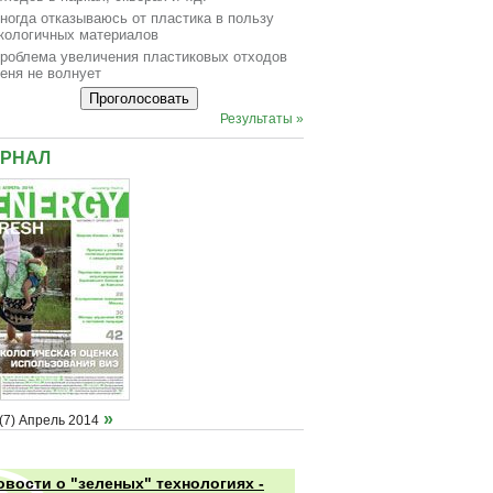
ногда отказываюсь от пластика в пользу
кологичных материалов
роблема увеличения пластиковых отходов
еня не волнует
Результаты »
РНАЛ
»
(7) Апрель 2014
овости о "зеленых" технологиях -