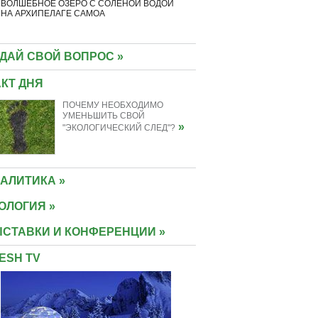
ВОЛШЕБНОЕ ОЗЕРО С СОЛЕНОЙ ВОДОЙ
10 "ЗЕЛЕНЫХ" ЛАБИРИНТОВ МИР
НА АРХИПЕЛАГЕ САМОА
КОТОРЫМ МЕЧТАЕТ ПРОГУЛЯТ
КАЖДЫЙ
ДАЙ СВОЙ ВОПРОС »
КТ ДНЯ
ПОЧЕМУ НЕОБХОДИМО
УМЕНЬШИТЬ СВОЙ
»
"ЭКОЛОГИЧЕСКИЙ СЛЕД"?
АЛИТИКА »
ОЛОГИЯ »
СТАВКИ И КОНФЕРЕНЦИИ »
ESH TV