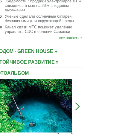
"Ведомости": продажи электрокаров в РФ
6
снизились в мае на 28% в годовом
выражении
Ученые сделали солнечные батареи
6
безопасными для окружающей среды
Канал связи МТС поможет удалённо
10
управлять СЭС в селении Самашки
все новости »
ОДОМ - GREEN HOUSE »
ТОЙЧИВОЕ РАЗВИТИЕ »
ТОАЛЬБОМ