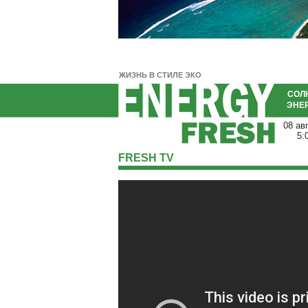
ЖИЗНЬ В СТИЛЕ ЭКО
СОЛ
ЭНЕ
08 ав
5:
FRESH TV