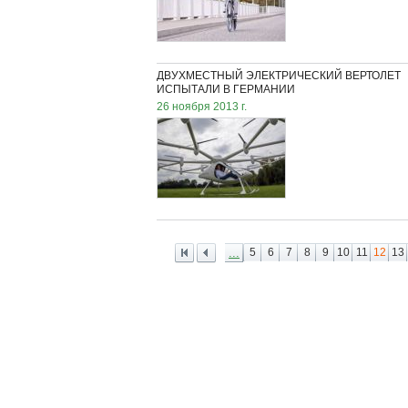
ДВУХМЕСТНЫЙ ЭЛЕКТРИЧЕСКИЙ ВЕРТОЛЕТ
ИСПЫТАЛИ В ГЕРМАНИИ
26 ноября 2013 г.
...
5
6
7
8
9
10
11
12
13