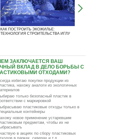
КАК ПОСТРОИТЬ ЭКОЖИЛЬЕ:
ЖИЗНЕРАДОСТНЫЕ СОРНЯКИ
ТЕХНОЛОГИЯ СТРОИТЕЛЬСТВА ИГЛУ
ПОКОРЯЮТ ГОРОДСКОЕ ПРОСТ
ЧЕМ ЗАКЛЮЧАЕТСЯ ВАШ
ЧНЫЙ ВКЛАД В ДЕЛО БОРЬБЫ С
АСТИКОВЫМИ ОТХОДАМИ?
сегда избегаю покупки продукции из
ластика, нахожу аналоги из экологичных
атериалов
ыбираю только безопасный пластик в
оответствии с маркировкой
ыбрасываю пластиковые отходы только в
пециальные контейнеры
ахожу новое применение устаревшим
ластиковым предметам, чтобы их не
ыбрасывать
частвую в акциях по сбору пластиковых
тходов в парках, скверах и т.д.