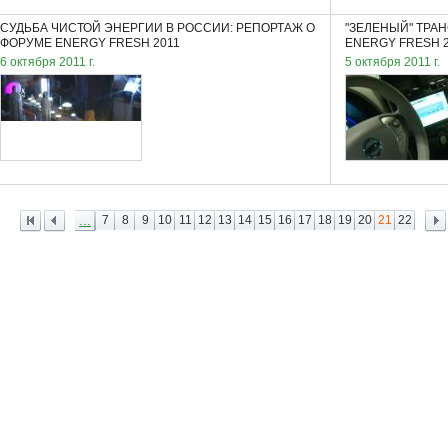
СУДЬБА ЧИСТОЙ ЭНЕРГИИ В РОССИИ: РЕПОРТАЖ О
"ЗЕЛЕНЫЙ" ТРА
ФОРУМЕ ENERGY FRESH 2011
ENERGY FRESH 2
6 октября 2011 г.
5 октября 2011 г.
...
7
8
9
10
11
12
13
14
15
16
17
18
19
20
21
22