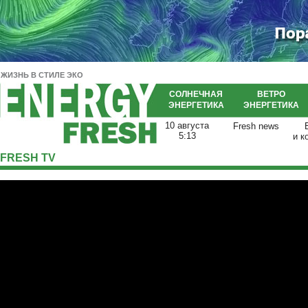
ЖИЗНЬ В СТИЛЕ ЭКО
СОЛНЕЧНАЯ
ВЕТРО
ЭНЕРГЕТИКА
ЭНЕРГЕТИКА
10 августа
Fresh news
5:13
и к
FRESH TV