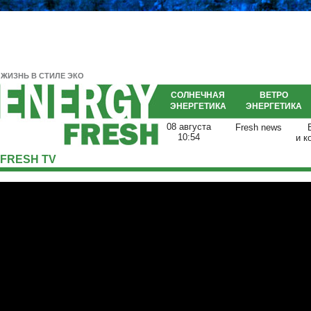
ЖИЗНЬ В СТИЛЕ ЭКО
СОЛНЕЧНАЯ
ВЕТРО
ЭНЕРГЕТИКА
ЭНЕРГЕТИКА
08 августа
Fresh news
10:54
и к
FRESH TV