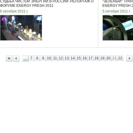
СУДЬБА ЧИСТОЙ ЭНЕРГИИ В РОССИИ: РЕПОРТАЖ О
"ЗЕЛЕНЫЙ" ТРА
ФОРУМЕ ENERGY FRESH 2011
ENERGY FRESH 2
6 октября 2011 г.
5 октября 2011 г.
...
7
8
9
10
11
12
13
14
15
16
17
18
19
20
21
22