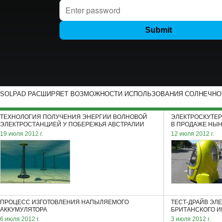
SOLPAD РАСШИРЯЕТ ВОЗМОЖНОСТИ ИСПОЛЬЗОВАНИЯ СОЛНЕЧНОЙ
ТЕХНОЛОГИЯ ПОЛУЧЕНИЯ ЭНЕРГИИ ВОЛНОВОЙ
ЭЛЕКТРОСКУТЕР
ЭЛЕКТРОСТАНЦИЕЙ У ПОБЕРЕЖЬЯ АВСТРАЛИИ
В ПРОДАЖЕ НЫ
19 июля 2012 г.
12 июля 2012 г.
ПРОЦЕСС ИЗГОТОВЛЕНИЯ НАПЫЛЯЕМОГО
ТЕСТ-ДРАЙВ ЭЛЕ
АККУМУЛЯТОРА
БРИТАНСКОГО 
6 июля 2012 г.
3 июля 2012 г.