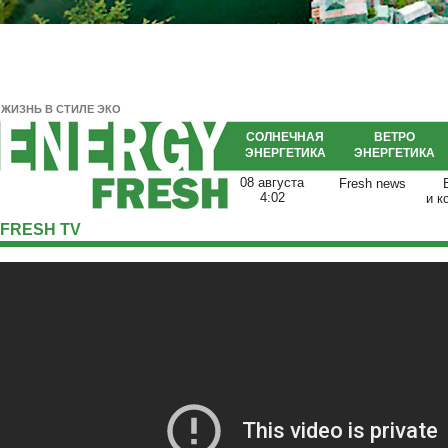
ЖИЗНЬ В СТИЛЕ ЭКО
СОЛНЕЧНАЯ
ВЕТРО
ЭНЕРГЕТИКА
ЭНЕРГЕТИКА
08 августа
Fresh news
4:02
и к
FRESH TV