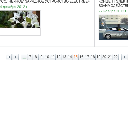
"СОЛНЕЧНОЕ" ЗАРЯДНОЕ УСТРОЙСТВО ELECTREE+
КОНЦЕПТ ЭЛЕКТ
ВЗАИМОДЕЙСТВ
4 декабря 2012 г.
27 ноября 2012 г.
...
7
8
9
10
11
12
13
14
15
16
17
18
19
20
21
22